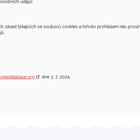
osobních údajů).
 zásad týkajících se souborů cookies a tohoto prohlášení nás pros
jů:
okiedatabase.org
dne 3. 7. 2024