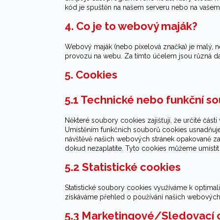
kód je spuštěn na našem serveru nebo na vašem 
4. Co je to webový maják?
Webový maják (nebo pixelová značka) je malý, ne
provozu na webu. Za tímto účelem jsou různá d
5. Cookies
5.1 Technické nebo funkční s
Některé soubory cookies zajišťují, že určité část
Umístěním funkčních souborů cookies usnadňuj
návštěvě našich webových stránek opakovaně zad
dokud nezaplatíte. Tyto cookies můžeme umístit
5.2 Statistické cookies
Statistické soubory cookies využíváme k optimali
získáváme přehled o používání našich webových s
5.3 Marketingové/Sledovací 