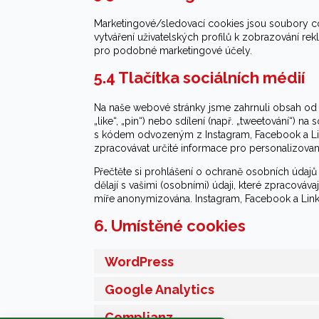
Marketingové/sledovací cookies jsou soubory cook
vytváření uživatelských profilů k zobrazování r
pro podobné marketingové účely.
5.4 Tlačítka sociálních médií
Na naše webové stránky jsme zahrnuli obsah od 
„like“, „pin“) nebo sdílení (např. „tweetování“) n
s kódem odvozeným z Instagram, Facebook a Lin
zpracovávat určité informace pro personalizova
Přečtěte si prohlášení o ochraně osobních údajů t
dělají s vašimi (osobními) údaji, které zpracová
míře anonymizována. Instagram, Facebook a Link
6. Umístěné cookies
WordPress
Google Analytics
Complianz