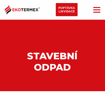
POPTÁVKA
LIKVIDACE
STAVEBNÍ
ODPAD