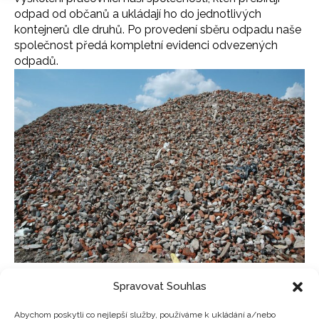
odpad od občanů a ukládají ho do jednotlivých
kontejnerů dle druhů. Po provedení sběru odpadu naše
společnost předá kompletní evidenci odvezených
odpadů.
Spravovat Souhlas
Abychom poskytli co nejlepší služby, používáme k ukládání a/nebo